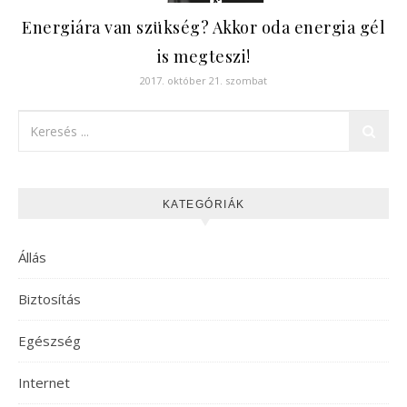
Energiára van szükség? Akkor oda energia gél
is megteszi!
2017. október 21. szombat
KATEGÓRIÁK
Állás
Biztosítás
Egészség
Internet