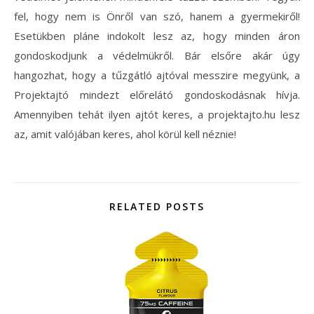
fel, hogy nem is Önről van szó, hanem a gyermekiről!
Esetükben pláne indokolt lesz az, hogy minden áron
gondoskodjunk a védelmükről. Bár elsőre akár úgy
hangozhat, hogy a tűzgátló ajtóval messzire megyünk, a
Projektajtó mindezt előrelátó gondoskodásnak hívja.
Amennyiben tehát ilyen ajtót keres, a projektajto.hu lesz
az, amit valójában keres, ahol körül kell néznie!
RELATED POSTS