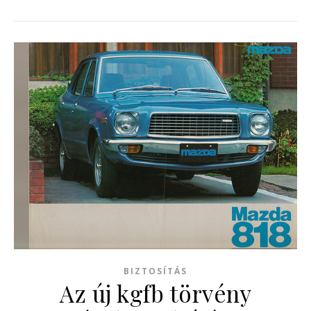
BIZTOSÍTÁS
Az új kgfb törvény