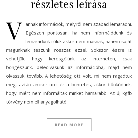
részletes leírása
V
annak információk, melyről nem szabad lemaradni.
Egészen pontosan, ha nem informálódunk és
lemaradunk róluk akkor nem másnak, hanem saját
magunknak teszünk rosszat ezzel. Sokszor észre is
vehetjük, hogy keresgélünk az interneten, csak
böngészünk, beleolvasunk az információba, majd nem
olvassuk tovább. A lehetőség ott volt, mi nem ragadtuk
meg, aztán amikor utol ér a büntetés, akkor bűnkódunk,
hogy miért nem informáltak minket hamarabb. Az új kgfb
törvény nem elhanyagolható.
READ MORE