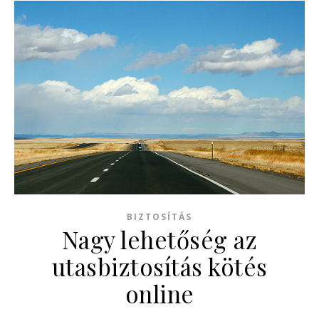
BIZTOSÍTÁS
Nagy lehetőség az
utasbiztosítás kötés
online