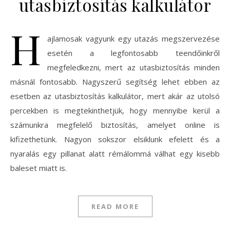
utasbiztosítás kalkulátor
H
ajlamosak vagyunk egy utazás megszervezése
esetén a legfontosabb teendőinkről
megfeledkezni, mert az utasbiztosítás minden
másnál fontosabb. Nagyszerű segítség lehet ebben az
esetben az utasbiztosítás kalkulátor, mert akár az utolsó
percekben is megtekinthetjük, hogy mennyibe kerül a
számunkra megfelelő biztosítás, amelyet online is
kifizethetünk. Nagyon sokszor elsiklunk efelett és a
nyaralás egy pillanat alatt rémálommá válhat egy kisebb
baleset miatt is.
READ MORE