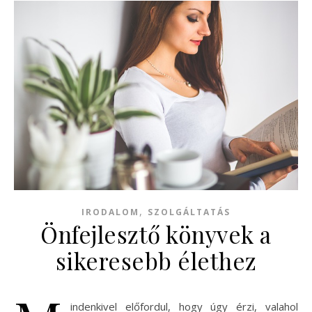
,
IRODALOM
SZOLGÁLTATÁS
Önfejlesztő könyvek a
sikeresebb élethez
indenkivel előfordul, hogy úgy érzi, valahol