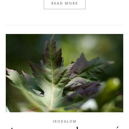
READ MORE
IRODALOM