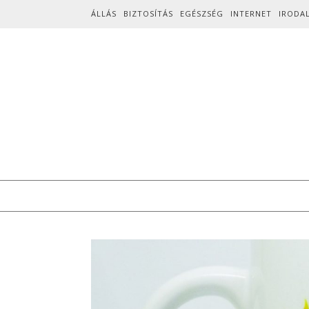
Skip to content
ÁLLÁS
BIZTOSÍTÁS
EGÉSZSÉG
INTERNET
IRODA