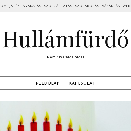
LOM
JÁTÉK
NYARALÁS
SZOLGÁLTATÁS
SZÓRAKOZÁS
VÁSÁRLÁS
WEB
Hullámfürdő
Nem hivatalos oldal
KEZDŐLAP
KAPCSOLAT