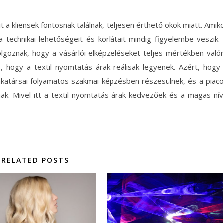
t a kliensek fontosnak találnak, teljesen érthető okok miatt. Amik
a technikai lehetőségeit és korlátait mindig figyelembe veszik.
oznak, hogy a vásárlói elképzeléseket teljes mértékben való
, hogy a textil nyomtatás árak reálisak legyenek. Azért, hogy
katársai folyamatos szakmai képzésben részesülnek, és a piac
ak. Mivel itt a textil nyomtatás árak kedvezőek és a magas ní
RELATED POSTS