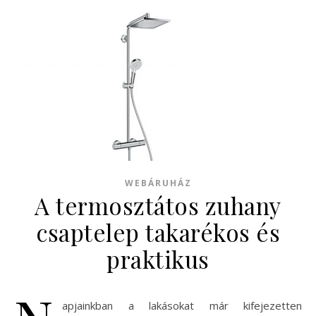
WEBÁRUHÁZ
A termosztátos zuhany
csaptelep takarékos és
praktikus
apjainkban a lakásokat már kifejezetten