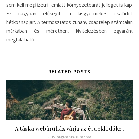
sem kell megfizetni, emiatt környezetbarát jelleget is kap.
Ez nagyban elősegíti a kisgyermekes családok
hétköznapjait. A termosztátos zuhany csaptelep számtalan
márkában és méretben, kivitelezésben egyaránt
megtalálható.
RELATED POSTS
A táska webáruház várja az érdeklődőket
2019. augusztus 28. szerda