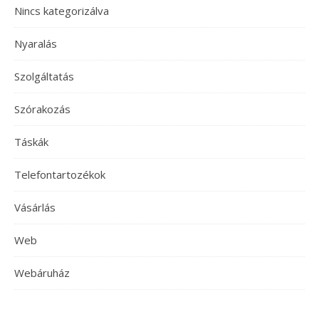
Nincs kategorizálva
Nyaralás
Szolgáltatás
Szórakozás
Táskák
Telefontartozékok
Vásárlás
Web
Webáruház