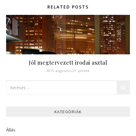
RELATED POSTS
Jól megtervezett irodai asztal
2015. augusztus 21. péntek
KATEGÓRIÁK
Állás