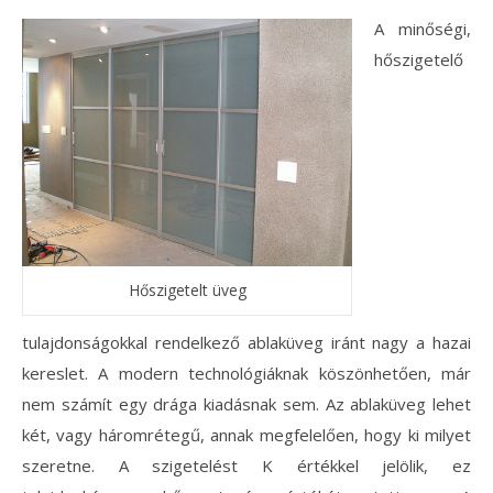
A minőségi,
hőszigetelő
Hőszigetelt üveg
tulajdonságokkal rendelkező ablaküveg iránt nagy a hazai
kereslet. A modern technológiáknak köszönhetően, már
nem számít egy drága kiadásnak sem. Az ablaküveg lehet
két, vagy háromrétegű, annak megfelelően, hogy ki milyet
szeretne. A szigetelést K értékkel jelölik, ez