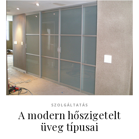
SZOLGÁLTATÁS
A modern hőszigetelt
üveg típusai