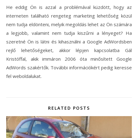
He eddig Ön is azzal a problémával küzdött, hogy az
interneten található rengeteg marketing lehetőség közül
nem tudja eldönteni, melyik megoldás lehet az Ön számára
a legjobb, valamint nem tudja kiszűrni a lényeget? Ha
szeretné Ön is látni és kihasználni a Google AdWordsben
rejlő lehetőségeket, akkor lépjen kapcsolatba Gál
Kristóffal, akik immáron 2006 óta minősített Google
AdWords szakértők. További információkért pedig keresse
fel weboldalukat.
RELATED POSTS