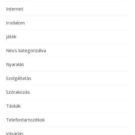
Internet
Irodalom
Játék
Nincs kategorizálva
Nyaralás
Szolgáltatás
Szórakozás
Táskák
Telefontartozékok
Vásárlás