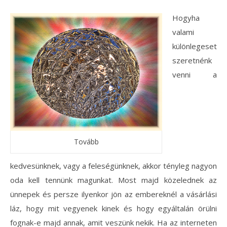
Hogyha
valami
különlegeset
szeretnénk
venni a
Tovább
kedvesünknek, vagy a feleségünknek, akkor tényleg nagyon
oda kell tennünk magunkat. Most majd közelednek az
ünnepek és persze ilyenkor jön az embereknél a vásárlási
láz, hogy mit vegyenek kinek és hogy egyáltalán örülni
fognak-e majd annak, amit veszünk nekik. Ha az interneten