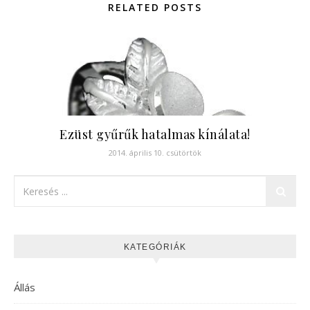
RELATED POSTS
Ezüst gyűrűk hatalmas kínálata!
2014. április 10. csütörtök
KATEGÓRIÁK
Állás