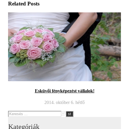
Related Posts
Esküvői fényképezést vállalok!
2014. október 6. hétfő
Kategóriák