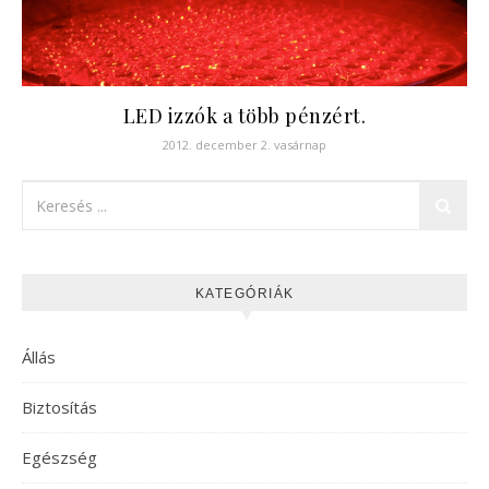
LED izzók a több pénzért.
2012. december 2. vasárnap
KATEGÓRIÁK
Állás
Biztosítás
Egészség