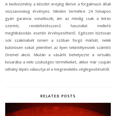
A kedvezmény a készlet erejéig illetve a forgalmazó általi
visszavonásig érvényes. Minden termékre 24 hónapos
gyári garancia vonatkozik, ám az mindig csak a leírás
szerinti, rendeltetésszerű használat melletti
meghibásodás esetén érvényesíthető. Egészen biztosan
sok szakmabeli ismeri a szóban forgó márkát, nekik
különösen sokat jelenthet az ilyen tekintélyesnek számító
Dremel akció. Miután a vásárló behelyezte a virtuális
kosarába a neki szükséges termékeket, akkor már csupán
néhány lépés választja el a megrendelés véglegesítésétől.
RELATED POSTS