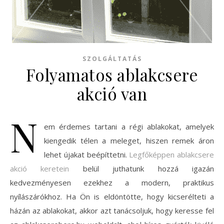
SZOLGÁLTATÁS
Folyamatos ablakcsere
akció van
N
em érdemes tartani a régi ablakokat, amelyek
kiengedik télen a meleget, hiszen remek áron
lehet újakat beépíttetni.
Legfőképpen ablakcsere
akció keretein
belül juthatunk hozzá igazán
kedvezményesen ezekhez a modern, praktikus
nyílászárókhoz. Ha Ön is eldöntötte, hogy kicserélteti a
házán az ablakokat, akkor azt tanácsoljuk, hogy keresse fel