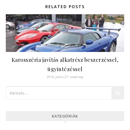
RELATED POSTS
Karosszéria javítás alkatrész beszerzéssel,
ügyintézéssel
2014. július 27. vasárnap
KATEGÓRIÁK