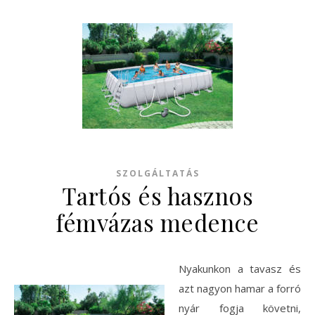
SZOLGÁLTATÁS
Tartós és hasznos
fémvázas medence
Nyakunkon a tavasz és
azt nagyon hamar a forró
nyár fogja követni,