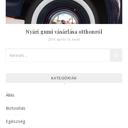
Nyári gumi vásárlása otthonról
2014. április 15. kedd
KATEGÓRIÁK
Állás
Biztosítás
Egészség