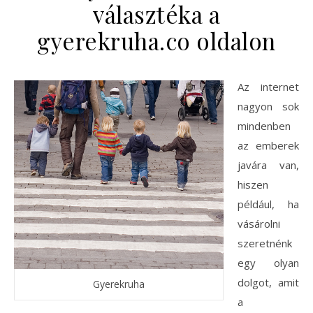
választéka a
gyerekruha.co oldalon
Az internet
nagyon sok
mindenben
az emberek
javára van,
hiszen
például, ha
vásárolni
szeretnénk
egy olyan
dolgot, amit
Gyerekruha
a