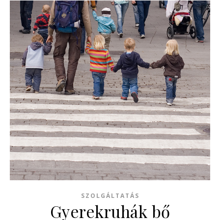
SZOLGÁLTATÁS
Gyerekruhák bő