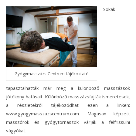
Sokak
Gyógymasszázs Centrum tájékoztató
tapasztalhatták már meg a különböző masszázsok
jótékony hatásait. Különböző masszázsfajták ismeretesek,
a részletekről tájékozódhat ezen a linken:
www.gyogymasszazscentrum.com. Magasan képzett
masszőrök és gyógytornászok várják a felfrissülni
vágyókat.