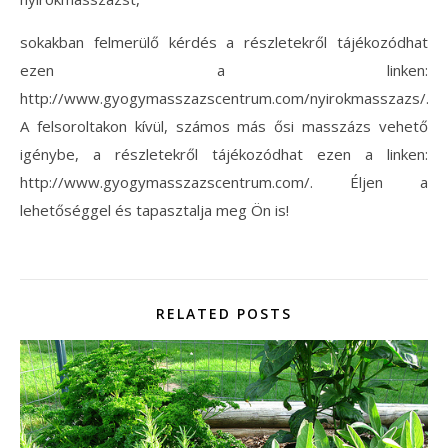
sokakban felmerülő kérdés a részletekről tájékozódhat
ezen a linken:
http://www.gyogymasszazscentrum.com/nyirokmasszazs/.
A felsoroltakon kívül, számos más ősi masszázs vehető
igénybe, a részletekről tájékozódhat ezen a linken:
http://www.gyogymasszazscentrum.com/. Éljen a
lehetőséggel és tapasztalja meg Ön is!
RELATED POSTS