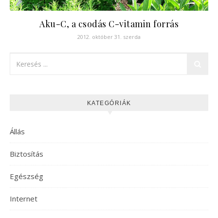
Aku-C, a csodás C-vitamin forrás
2012. október 31. szerda
KATEGÓRIÁK
Állás
Biztosítás
Egészség
Internet