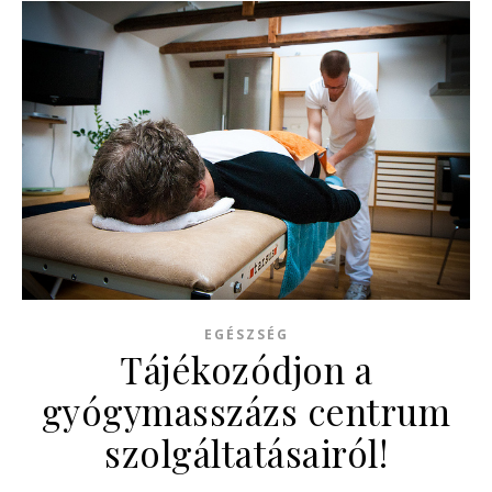
EGÉSZSÉG
Tájékozódjon a
gyógymasszázs centrum
szolgáltatásairól!