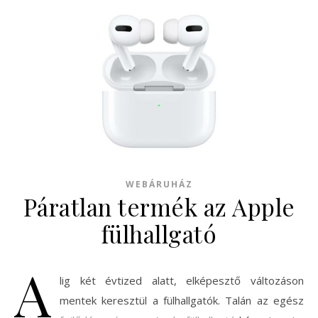
WEBÁRUHÁZ
Páratlan termék az Apple
fülhallgató
A
lig két évtized alatt, elképesztő változáson
mentek keresztül a fülhallgatók. Talán az egész