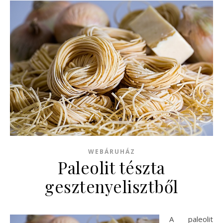
WEBÁRUHÁZ
Paleolit tészta
gesztenyelisztből
A paleolit