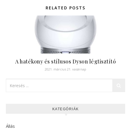
RELATED POSTS
A hatékony és stílusos Dyson légtisztító
2021. március 21. vasárnap
KATEGÓRIÁK
Állás