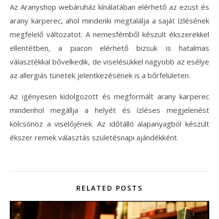
Az Aranyshop webáruház kínálatában elérhető az ezüst és
arany karperec, ahol mindenki megtalálja a saját ízlésének
megfelelő változatot. A nemesfémből készült ékszerekkel
ellentétben, a piacon elérhető bizsuk is hatalmas
választékkal bővelkedik, de viselésükkel nagyobb az esélye
az allergiás tünetek jelentkezésének is a bőrfelületen.
Az igényesen kidolgozott és megformált arany karperec
mindenhol megállja a helyét és ízléses megjelenést
kölcsönöz a viselőjének. Az időtálló alapanyagból készült
ékszer remek választás születésnapi ajándékként.
RELATED POSTS