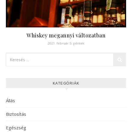
Whiskey megannyi változatban
2021. február 5. péntek
KATEGÓRIÁK
Állás
Biztosítás
Egészség