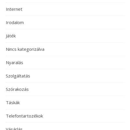
Internet
Irodalom
Játék
Nincs kategorizálva
Nyaralás
Szolgáltatás
Szórakozás
Táskák
Telefontartozékok
Vásárlás