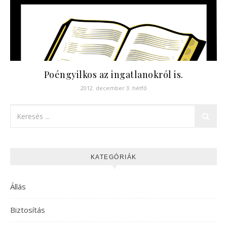
Poéngyilkos az ingatlanokról is.
2012. december 3. hétfő
KATEGÓRIÁK
Állás
Biztosítás