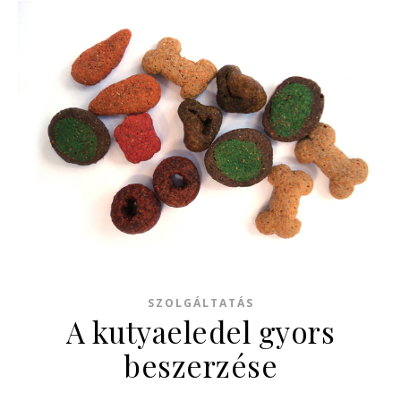
SZOLGÁLTATÁS
A kutyaeledel gyors
beszerzése