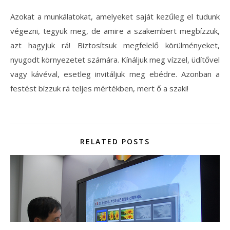
Azokat a munkálatokat, amelyeket saját kezűleg el tudunk
végezni, tegyük meg, de amire a szakembert megbízzuk,
azt hagyjuk rá! Biztosítsuk megfelelő körülményeket,
nyugodt környezetet számára. Kínáljuk meg vízzel, üdítővel
vagy kávéval, esetleg invitáljuk meg ebédre. Azonban a
festést bízzuk rá teljes mértékben, mert ő a szaki!
RELATED POSTS