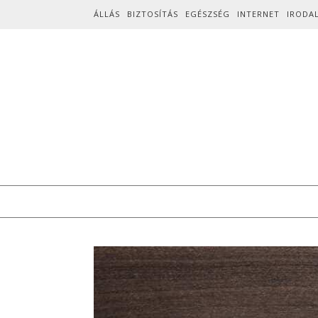
Skip to content
ÁLLÁS
BIZTOSÍTÁS
EGÉSZSÉG
INTERNET
IRODA