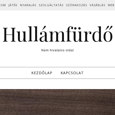
LOM
JÁTÉK
NYARALÁS
SZOLGÁLTATÁS
SZÓRAKOZÁS
VÁSÁRLÁS
WEB
Hullámfürdő
Nem hivatalos oldal
KEZDŐLAP
KAPCSOLAT