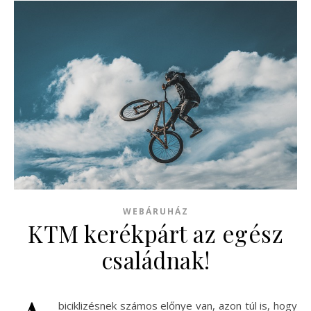
WEBÁRUHÁZ
KTM kerékpárt az egész
családnak!
biciklizésnek számos előnye van, azon túl is, hogy