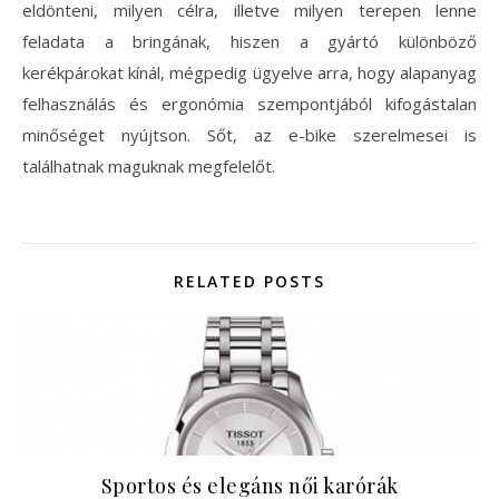
eldönteni, milyen célra, illetve milyen terepen lenne
feladata a bringának, hiszen a gyártó különböző
kerékpárokat kínál, mégpedig ügyelve arra, hogy alapanyag
felhasználás és ergonómia szempontjából kifogástalan
minőséget nyújtson. Sőt, az e-bike szerelmesei is
találhatnak maguknak megfelelőt.
RELATED POSTS
Sportos és elegáns női karórák