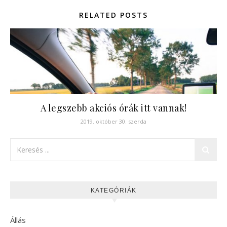
RELATED POSTS
A legszebb akciós órák itt vannak!
2019. október 30. szerda
KATEGÓRIÁK
Állás