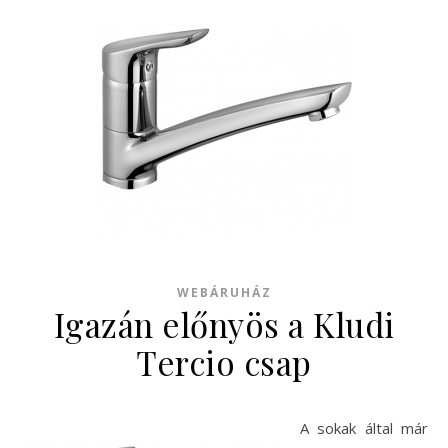
WEBÁRUHÁZ
Igazán előnyös a Kludi
Tercio csap
A sokak által már