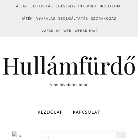
Skip to content
ÁLLÁS
BIZTOSÍTÁS
EGÉSZSÉG
INTERNET
IRODALOM
JÁTÉK
NYARALÁS
SZOLGÁLTATÁS
SZÓRAKOZÁS
VÁSÁRLÁS
WEB
WEBÁRUHÁZ
Hullámfürdő
Nem hivatalos oldal
KEZDŐLAP
KAPCSOLAT