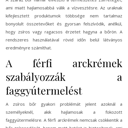
ami miatt hajlamosabbá válik a vízvesztésre. Az uraknak
kifejlesztett produktumok többsége nem tartalmaz
bonyolult összetevőket és gyorsan felszívódik, anélkül,
hogy zsíros vagy ragacsos érzetet hagyna a bőrön. A
rendszeres használatával rövid időn belül látványos
eredményre számíthat.
A férfi arckrémek
szabályozzák a
faggyútermelést
A zsíros bőr gyakori problémát jelent azoknál a
személyeknél, akik hajlamosak a fokozott
faggyútermelésre. A férfi arckrémek nemcsak csökkentik a