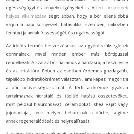
egészségügyi és kényelmi igényeket is. A
férfi arckrémek
helyes alkalmazása
segít abban, hogy a bőr ellenállóbbá
váljon a napi környezeti hatásokkal szemben, miközben
fenntartja annak frissességét és rugalmasságát.
Az ideális termék beszerzésekor az egyéni szükségletek
dominálnak, mivel minden ember más bőrtípussal
rendelkezik. A száraz bőr hajlamos a hámlásra, a feszülésre
és az irritációra. Ebben az esetben érdemes gazdagabb,
táplálóbb hidratálókrémet választani, ami képes megőrizni
a bőr nedvességtartalmát. A férfi arckrémek gyakran
tartalmaznak hidratáló és tápláló hatású összetevőket,
mint például hialuronsavat, ceramidokat, shea vajat vagy
jojobaolajat, amik mélyen behatolnak a bőrbe, segítve
annak regenerálódását és helyreállítását.
A száraz bőr hamar elveszíti a természetes zsírrétegét,