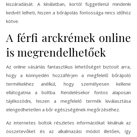
kiszáradását. A kínálatban, kortól függetlenül mindenki
kedvét lelheti, hiszen a bőrápolás fontossága nincs időhöz
kötve.
A férfi arckrémek online
is megrendelhetőek
Az online vásárlás fantasztikus lehetőséget biztosít arra,
hogy a könnyedén hozzáférjen a megfelelő bőrápoló
termékekhez anélkül, hogy személyesen kellene
ellátogatnia a boltba. Rendelésekor fontos alaposan
tájékozódni, hiszen a megfelelő termék kiválasztása
elengedhetetlen a bőr egészségének megőrzéséhez.
Az internetes boltok részletes információkat kínálnak az
összetevőket és az alkalmazási módot illetően, így