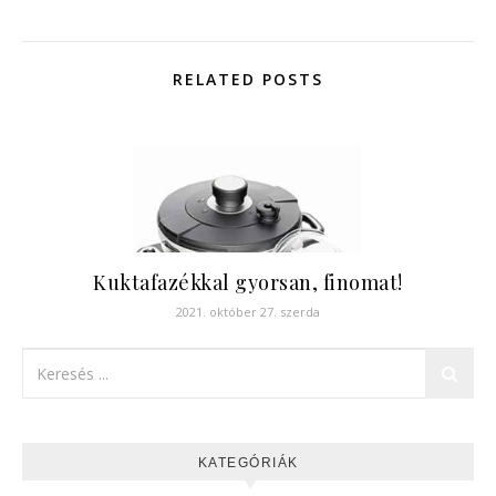
RELATED POSTS
Kuktafazékkal gyorsan, finomat!
2021. október 27. szerda
KATEGÓRIÁK