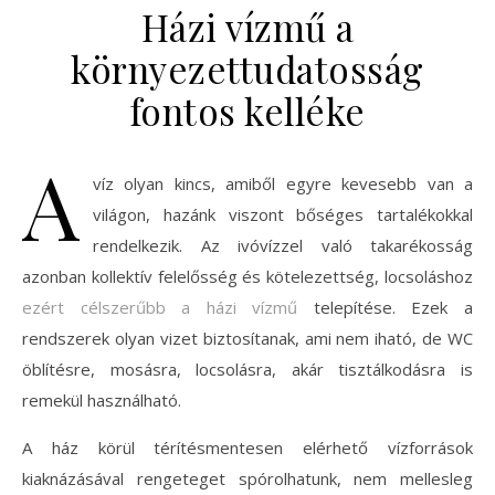
Házi vízmű a
környezettudatosság
fontos kelléke
A
víz olyan kincs, amiből egyre kevesebb van a
világon, hazánk viszont bőséges tartalékokkal
rendelkezik. Az ivóvízzel való takarékosság
azonban kollektív felelősség és kötelezettség, locsoláshoz
ezért célszerűbb a házi vízmű
telepítése. Ezek a
rendszerek olyan vizet biztosítanak, ami nem iható, de WC
öblítésre, mosásra, locsolásra, akár tisztálkodásra is
remekül használható.
A ház körül térítésmentesen elérhető vízforrások
kiaknázásával rengeteget spórolhatunk, nem mellesleg