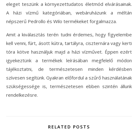
eleget teszünk a környezettudatos életmód elvárásainak.
A házi vízmű kategóriában, webáruházunk a méltán
népszerű Pedrollo és Wilo termékeket forgalmazza.
Amit a kiválasztás terén tudni érdemes, hogy figyelembe
kell venni, fúrt, ásott kútra, tartályra, ciszternára vagy kerti
tóra kötve használjuk majd a házi vízművet. Éppen ezért
igyekeztünk a termékek leírásában megfelelő módon
tájékoztatni, de természetesen minden kérdésben
szívesen segítünk. Gyakran előfordul a szűrő használatának
szükségessége is, természetesen ebben szintén állunk
rendelkezésre.
RELATED POSTS