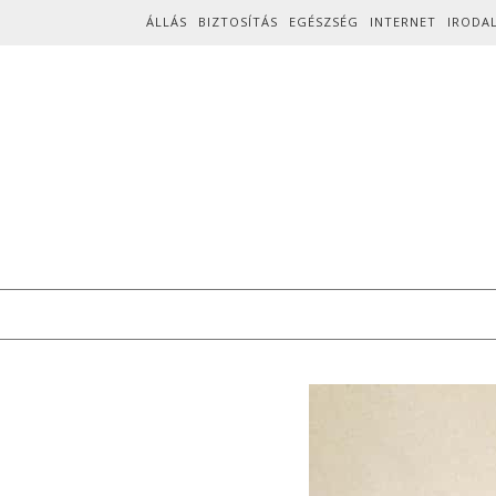
Skip to content
ÁLLÁS
BIZTOSÍTÁS
EGÉSZSÉG
INTERNET
IRODA