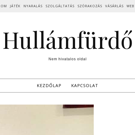
LOM
JÁTÉK
NYARALÁS
SZOLGÁLTATÁS
SZÓRAKOZÁS
VÁSÁRLÁS
WEB
Hullámfürdő
Nem hivatalos oldal
KEZDŐLAP
KAPCSOLAT