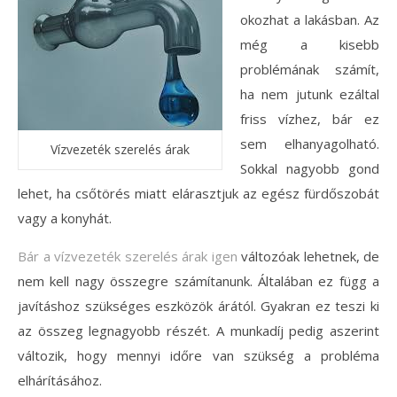
okozhat a lakásban. Az
még a kisebb
problémának számít,
ha nem jutunk ezáltal
friss vízhez, bár ez
sem elhanyagolható.
Vízvezeték szerelés árak
Sokkal nagyobb gond
lehet, ha csőtörés miatt elárasztjuk az egész fürdőszobát
vagy a konyhát.
Bár a vízvezeték szerelés árak igen
változóak lehetnek, de
nem kell nagy összegre számítanunk. Általában ez függ a
javításhoz szükséges eszközök árától. Gyakran ez teszi ki
az összeg legnagyobb részét. A munkadíj pedig aszerint
változik, hogy mennyi időre van szükség a probléma
elhárításához.