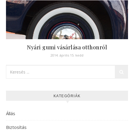
Nyári gumi vásárlása otthonról
2014. április 15. kedd
KATEGÓRIÁK
Állás
Biztosítás