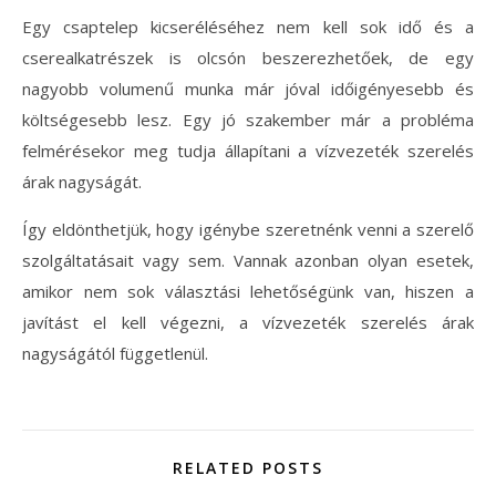
Egy csaptelep kicseréléséhez nem kell sok idő és a
cserealkatrészek is olcsón beszerezhetőek, de egy
nagyobb volumenű munka már jóval időigényesebb és
költségesebb lesz. Egy jó szakember már a probléma
felmérésekor meg tudja állapítani a vízvezeték szerelés
árak nagyságát.
Így eldönthetjük, hogy igénybe szeretnénk venni a szerelő
szolgáltatásait vagy sem. Vannak azonban olyan esetek,
amikor nem sok választási lehetőségünk van, hiszen a
javítást el kell végezni, a vízvezeték szerelés árak
nagyságától függetlenül.
RELATED POSTS