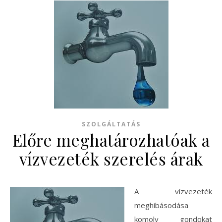
SZOLGÁLTATÁS
Előre meghatározhatóak a
vízvezeték szerelés árak
A vízvezeték
meghibásodása
komoly gondokat