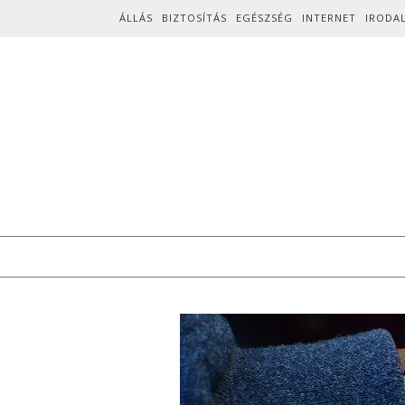
Skip to content
ÁLLÁS
BIZTOSÍTÁS
EGÉSZSÉG
INTERNET
IRODA