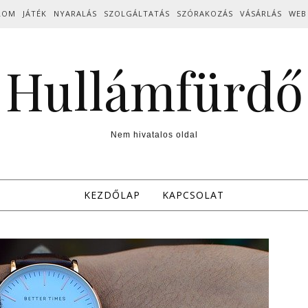
LOM
JÁTÉK
NYARALÁS
SZOLGÁLTATÁS
SZÓRAKOZÁS
VÁSÁRLÁS
WEB
Hullámfürdő
Nem hivatalos oldal
KEZDŐLAP
KAPCSOLAT