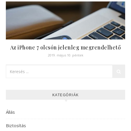
Az iPhone 7 olcsón jelenleg megrendelhető
2019. május 10. péntek
KATEGÓRIÁK
Állás
Biztosítás