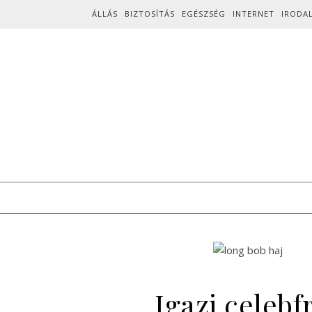
Skip to content
ÁLLÁS
BIZTOSÍTÁS
EGÉSZSÉG
INTERNET
IRODA
Igazi celebf