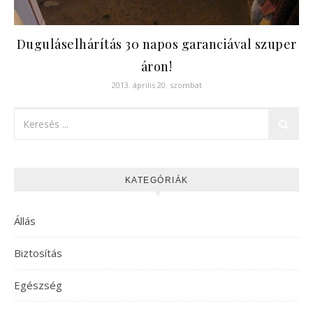
Duguláselhárítás 30 napos garanciával szuper
áron!
2013. április 20. szombat
KATEGÓRIÁK
Állás
Biztosítás
Egészség