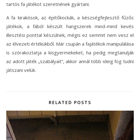
tartós fa játékot szeretnének gyártani.
A fa kirakósok, az építőkockák, a készségfejlesztő fűzős
játékok, a fából készült hangszerek mind-mind kevés
illesztési ponttal készülnek, mégis ez semmit nem vesz el
az élvezeti értékükből. Már csupán a fajátékok manipulálása
is szórakoztatja a kisgyermekeket, ha pedig megtanulják
az adott játék „szabályait”, akkor annál több ideig fog tudni
játszani velük.
RELATED POSTS