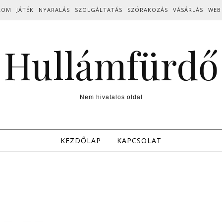
LOM
JÁTÉK
NYARALÁS
SZOLGÁLTATÁS
SZÓRAKOZÁS
VÁSÁRLÁS
WEB
Hullámfürdő
Nem hivatalos oldal
KEZDŐLAP
KAPCSOLAT