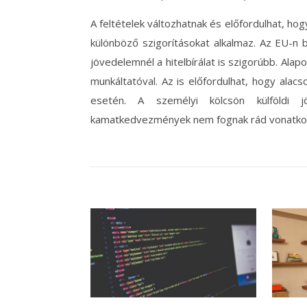
A feltételek változhatnak és előfordulhat, h
különböző szigorításokat alkalmaz. Az EU-n b
jövedelemnél a hitelbírálat is szigorúbb. Ala
munkáltatóval. Az is előfordulhat, hogy alac
esetén. A személyi kölcsön külföldi 
kamatkedvezmények nem fognak rád vonatkoz