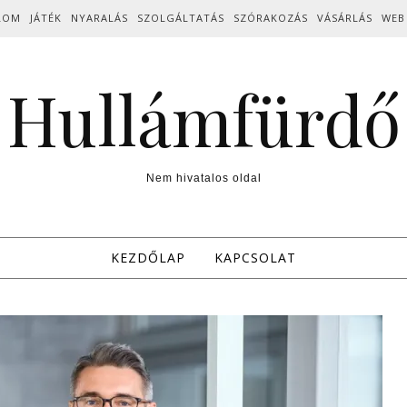
LOM
JÁTÉK
NYARALÁS
SZOLGÁLTATÁS
SZÓRAKOZÁS
VÁSÁRLÁS
WEB
Hullámfürdő
Nem hivatalos oldal
KEZDŐLAP
KAPCSOLAT