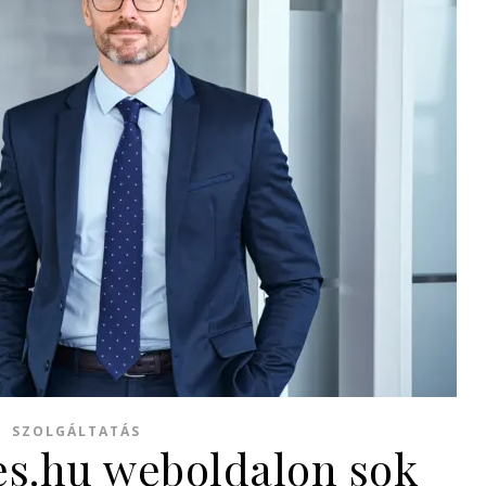
SZOLGÁLTATÁS
es.hu weboldalon sok