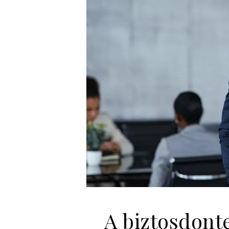
A biztosdont