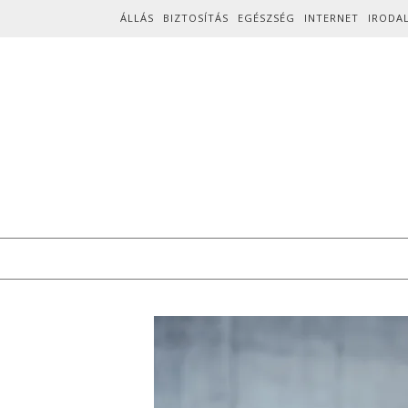
Skip to content
ÁLLÁS
BIZTOSÍTÁS
EGÉSZSÉG
INTERNET
IRODA