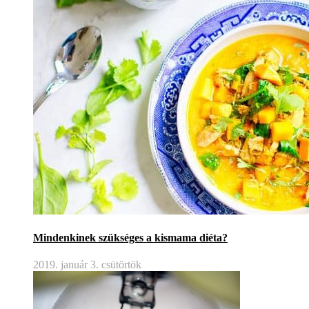
Mindenkinek szükséges a kismama diéta?
2019. január 3. csütörtök