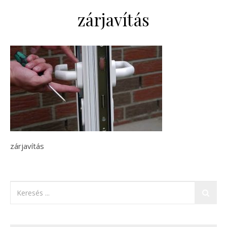
zárjavítás
zárjavítás