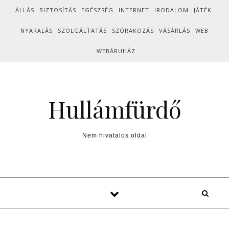
Skip to content
ÁLLÁS
BIZTOSÍTÁS
EGÉSZSÉG
INTERNET
IRODALOM
JÁTÉK
NYARALÁS
SZOLGÁLTATÁS
SZÓRAKOZÁS
VÁSÁRLÁS
WEB
WEBÁRUHÁZ
Hullámfürdő
Nem hivatalos oldal