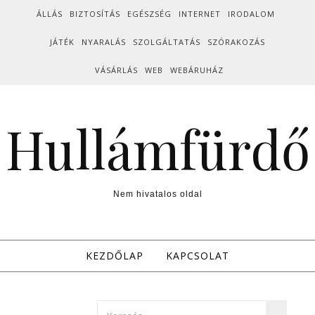
Skip to content
ÁLLÁS
BIZTOSÍTÁS
EGÉSZSÉG
INTERNET
IRODALOM
JÁTÉK
NYARALÁS
SZOLGÁLTATÁS
SZÓRAKOZÁS
VÁSÁRLÁS
WEB
WEBÁRUHÁZ
Hullámfürdő
Nem hivatalos oldal
KEZDŐLAP
KAPCSOLAT