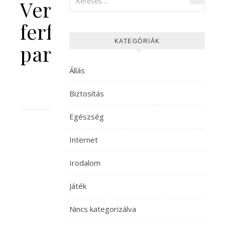
Versace
ferfi
KATEGÓRIÁK
parfum
Állás
Biztosítás
Egészség
Internet
Irodalom
Játék
Nincs kategorizálva