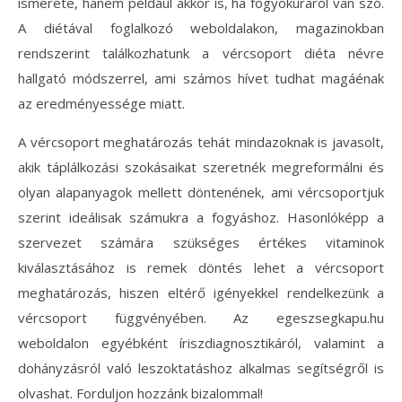
ismerete, hanem például akkor is, ha fogyókúráról van szó.
A diétával foglalkozó weboldalakon, magazinokban
rendszerint találkozhatunk a vércsoport diéta névre
hallgató módszerrel, ami számos hívet tudhat magáénak
az eredményessége miatt.
A vércsoport meghatározás tehát mindazoknak is javasolt,
akik táplálkozási szokásaikat szeretnék megreformálni és
olyan alapanyagok mellett döntenének, ami vércsoportjuk
szerint ideálisak számukra a fogyáshoz. Hasonlóképp a
szervezet számára szükséges értékes vitaminok
kiválasztásához is remek döntés lehet a vércsoport
meghatározás, hiszen eltérő igényekkel rendelkezünk a
vércsoport függvényében. Az egeszsegkapu.hu
weboldalon egyébként íriszdiagnosztikáról, valamint a
dohányzásról való leszoktatáshoz alkalmas segítségről is
olvashat. Forduljon hozzánk bizalommal!