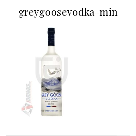
greygoosevodka-min