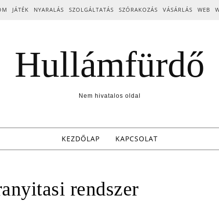
OM
JÁTÉK
NYARALÁS
SZOLGÁLTATÁS
SZÓRAKOZÁS
VÁSÁRLÁS
WEB
Hullámfürdő
Nem hivatalos oldal
KEZDŐLAP
KAPCSOLAT
ranyitasi rendszer