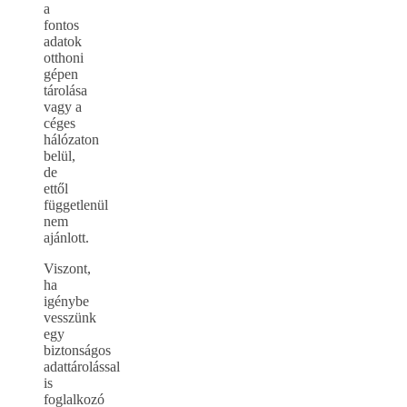
a
fontos
adatok
otthoni
gépen
tárolása
vagy a
céges
hálózaton
belül,
de
ettől
függetlenül
nem
ajánlott.
Viszont,
ha
igénybe
vesszünk
egy
biztonságos
adattárolással
is
foglalkozó