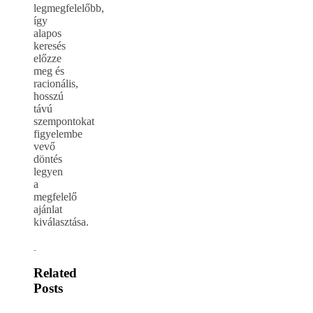
legmegfelelőbb,
így
alapos
keresés
előzze
meg és
racionális,
hosszú
távú
szempontokat
figyelembe
vevő
döntés
legyen
a
megfelelő
ajánlat
kiválasztása.
Related
Posts