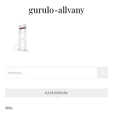
gurulo-allvany
KATEGÓRIÁK
Állás