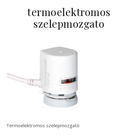
termoelektromos
szelepmozgato
Termoelektromos szelepmozgató