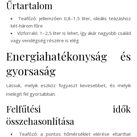
Űrtartalom
Teafőző: jellemzően 0,8–1,5 liter, ideális teázáshoz
két-három főre
Vízforraló: 1–2,5 liter is lehet, így akár nagyobb család
vagy vendégség részére is elég
Energiahatékonyság és
gyorsaság
Lássuk, melyik eszköz fogyaszt kevesebbet, és melyik
melegít fel gyorsabban.
Felfűtési idők
összehasonlítása
Teafőző: a pontos hőmérséklet elérése eltarthat