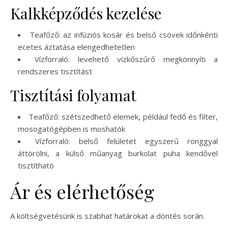
Kalkképződés kezelése
Teafőző: az infúziós kosár és belső csövek időnkénti
ecetes áztatása elengedhetetlen
Vízforraló: levehető vízkőszűrő megkönnyíti a
rendszeres tisztítást
Tisztítási folyamat
Teafőző: szétszedhető elemek, például fedő és filter,
mosogatógépben is moshatók
Vízforraló: belső felületet egyszerű ronggyal
áttörölni, a külső műanyag burkolat puha kendővel
tisztítható
Ár és elérhetőség
A költségvetésünk is szabhat határokat a döntés során.