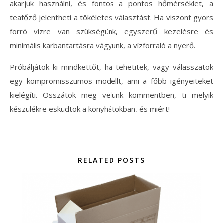
akarjuk használni, és fontos a pontos hőmérséklet, a
teafőző jelentheti a tökéletes választást. Ha viszont gyors
forró vízre van szükségünk, egyszerű kezelésre és
minimális karbantartásra vágyunk, a vízforraló a nyerő.
Próbáljátok ki mindkettőt, ha tehetitek, vagy válasszatok
egy kompromisszumos modellt, ami a főbb igényeiteket
kielégíti. Osszátok meg velünk kommentben, ti melyik
készülékre esküdtök a konyhátokban, és miért!
RELATED POSTS