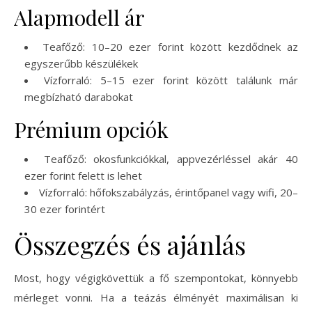
Alapmodell ár
Teafőző: 10–20 ezer forint között kezdődnek az
egyszerűbb készülékek
Vízforraló: 5–15 ezer forint között találunk már
megbízható darabokat
Prémium opciók
Teafőző: okosfunkciókkal, appvezérléssel akár 40
ezer forint felett is lehet
Vízforraló: hőfokszabályzás, érintőpanel vagy wifi, 20–
30 ezer forintért
Összegzés és ajánlás
Most, hogy végigkövettük a fő szempontokat, könnyebb
mérleget vonni. Ha a teázás élményét maximálisan ki