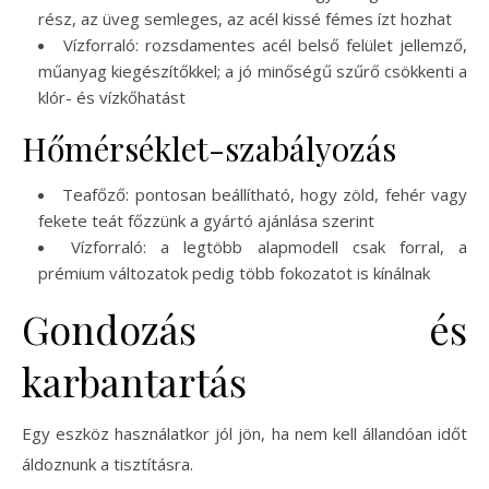
rész, az üveg semleges, az acél kissé fémes ízt hozhat
Vízforraló: rozsdamentes acél belső felület jellemző,
műanyag kiegészítőkkel; a jó minőségű szűrő csökkenti a
klór- és vízkőhatást
Hőmérséklet-szabályozás
Teafőző: pontosan beállítható, hogy zöld, fehér vagy
fekete teát főzzünk a gyártó ajánlása szerint
Vízforraló: a legtöbb alapmodell csak forral, a
prémium változatok pedig több fokozatot is kínálnak
Gondozás és
karbantartás
Egy eszköz használatkor jól jön, ha nem kell állandóan időt
áldoznunk a tisztításra.