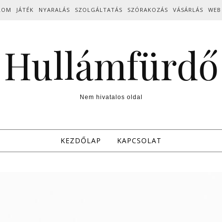
LOM
JÁTÉK
NYARALÁS
SZOLGÁLTATÁS
SZÓRAKOZÁS
VÁSÁRLÁS
WEB
Hullámfürdő
Nem hivatalos oldal
KEZDŐLAP
KAPCSOLAT