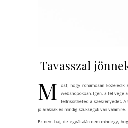
Tavasszal jönne
M
ost, hogy rohamosan közeledik a
webshopokban. Igen, a tél vége az
felfrissítheted a szekrényedet. A
jó áraknak és mindig szükségük van valamire.
Ez nem baj, de egyáltalán nem mindegy, hogy 