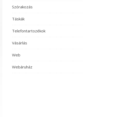
Szórakozás
Táskák
Telefontartozékok
Vásárlás
Web
Webáruház