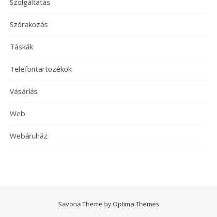
Szolgáltatás
Szórakozás
Táskák
Telefontartozékok
Vásárlás
Web
Webáruház
Savona Theme by
Optima Themes