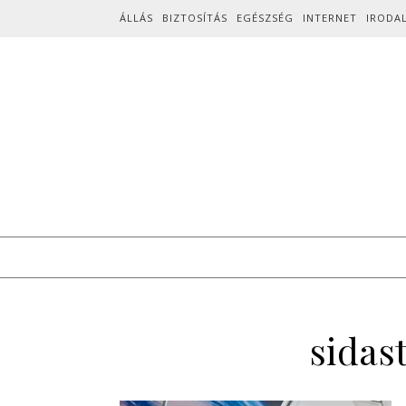
Skip to content
ÁLLÁS
BIZTOSÍTÁS
EGÉSZSÉG
INTERNET
IRODA
sidas