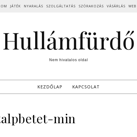
LOM
JÁTÉK
NYARALÁS
SZOLGÁLTATÁS
SZÓRAKOZÁS
VÁSÁRLÁS
WEB
Hullámfürdő
Nem hivatalos oldal
KEZDŐLAP
KAPCSOLAT
talpbetet-min