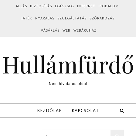
Skip to content
ÁLLÁS
BIZTOSÍTÁS
EGÉSZSÉG
INTERNET
IRODALOM
JÁTÉK
NYARALÁS
SZOLGÁLTATÁS
SZÓRAKOZÁS
VÁSÁRLÁS
WEB
WEBÁRUHÁZ
Hullámfürdő
Nem hivatalos oldal
KEZDŐLAP
KAPCSOLAT